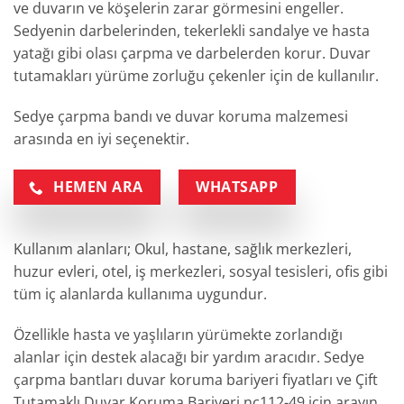
ve duvarın ve köşelerin zarar görmesini engeller.
Sedyenin darbelerinden, tekerlekli sandalye ve hasta
yatağı gibi olası çarpma ve darbelerden korur. Duvar
tutamakları yürüme zorluğu çekenler için de kullanılır.
Sedye çarpma bandı ve duvar koruma malzemesi
arasında en iyi seçenektir.
HEMEN ARA
WHATSAPP
Kullanım alanları; Okul, hastane, sağlık merkezleri,
huzur evleri, otel, iş merkezleri, sosyal tesisleri, ofis gibi
tüm iç alanlarda kullanıma uygundur.
Özellikle hasta ve yaşlıların yürümekte zorlandığı
alanlar için destek alacağı bir yardım aracıdır. Sedye
çarpma bantları duvar koruma bariyeri fiyatları ve Çift
Tutamaklı Duvar Koruma Bariyeri nc112-49 için arayın.