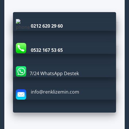
0212 620 29 60
0532 167 53 65
7/24 WhatsApp Destek
info@renklizemin.com