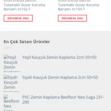
DUVAR KORUMA BARIYERI
DUVAR KORUMA BARIYERI
Tutamaklı Duvar Koruma
Tutamaklı Duvar Koruma
Bariyeri nc152-T
Bariyeri nc150-T
DEVAMINI OKU
DEVAMINI OKU
En Çok Satan Ürünler
Yeşil Kauçuk Zemin Kaplama 2cm 50×50
Siyah Kauçuk Zemin Kaplama 2cm 50×50
PVC Zemin Kaplama Beefloor Neo Saga 231-
200