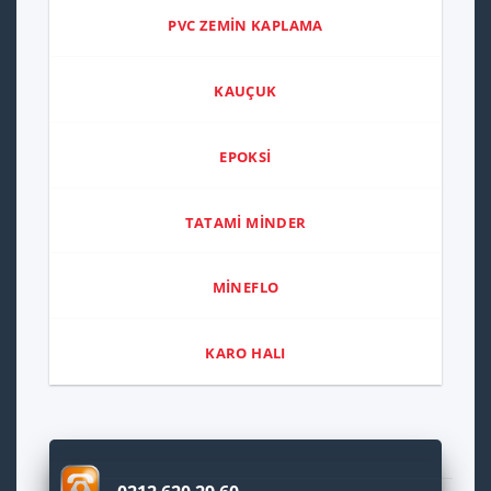
PVC ZEMİN KAPLAMA
KAUÇUK
EPOKSİ
TATAMİ MİNDER
MİNEFLO
KARO HALI