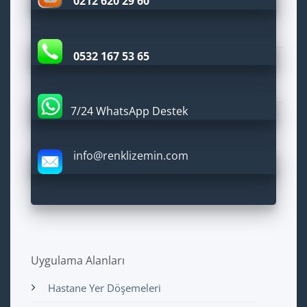
0212 620 29 60
0532 167 53 65
7/24 WhatsApp Destek
info@renklizemin.com
Uygulama Alanları
Hastane Yer Döşemeleri