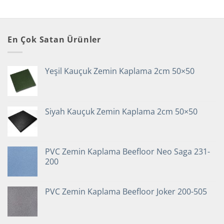
En Çok Satan Ürünler
Yeşil Kauçuk Zemin Kaplama 2cm 50×50
Siyah Kauçuk Zemin Kaplama 2cm 50×50
PVC Zemin Kaplama Beefloor Neo Saga 231-
200
PVC Zemin Kaplama Beefloor Joker 200-505