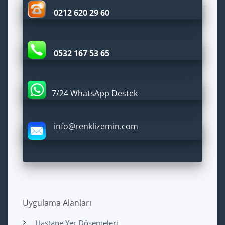
0212 620 29 60
0532 167 53 65
7/24 WhatsApp Destek
info@renklizemin.com
Uygulama Alanları
Hastane Yer Döşemeleri