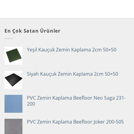
En Çok Satan Ürünler
Yeşil Kauçuk Zemin Kaplama 2cm 50×50
Siyah Kauçuk Zemin Kaplama 2cm 50×50
PVC Zemin Kaplama Beefloor Neo Saga 231-
200
PVC Zemin Kaplama Beefloor Joker 200-505