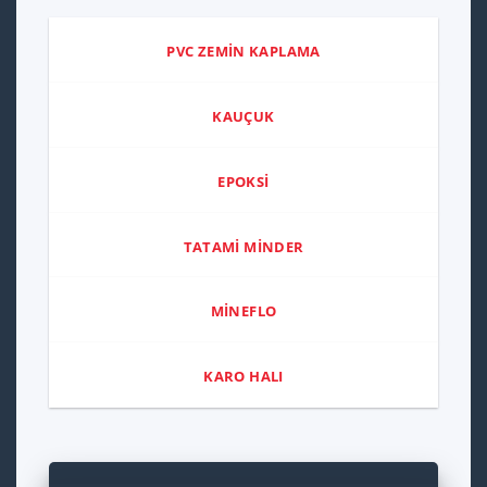
PVC ZEMİN KAPLAMA
KAUÇUK
EPOKSİ
TATAMİ MİNDER
MİNEFLO
KARO HALI