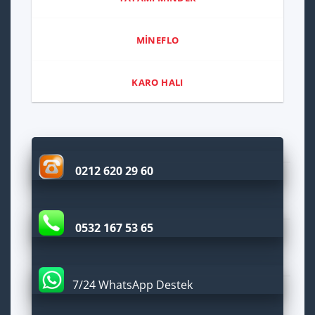
MİNEFLO
KARO HALI
0212 620 29 60
0532 167 53 65
7/24 WhatsApp Destek