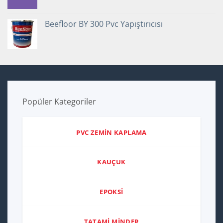
Beefloor BY 300 Pvc Yapıştırıcısı
Popüler Kategoriler
PVC ZEMİN KAPLAMA
KAUÇUK
EPOKSİ
TATAMİ MİNDER