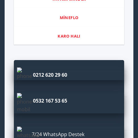
MİNEFLO
KARO HALI
0212 620 29 60
0532 167 53 65
7/24 WhatsApp Destek