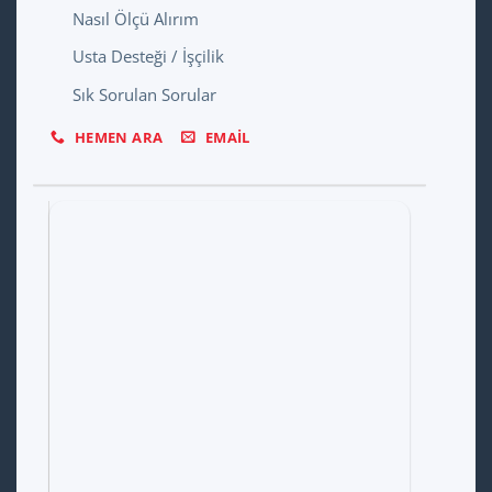
Nasıl Ölçü Alırım
Usta Desteği / İşçilik
Sık Sorulan Sorular
HEMEN ARA
EMAIL