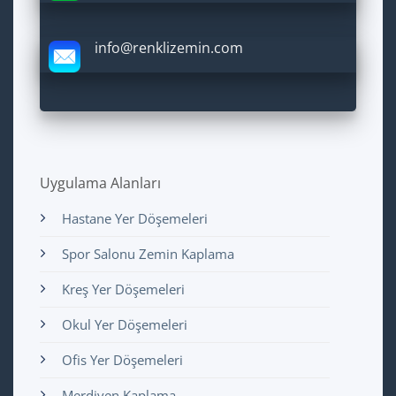
info@renklizemin.com
Uygulama Alanları
Hastane Yer Döşemeleri
Spor Salonu Zemin Kaplama
Kreş Yer Döşemeleri
Okul Yer Döşemeleri
Ofis Yer Döşemeleri
Merdiven Kaplama