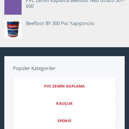
PVC Zemin Kaplama Beefloor Neo Unaco 301-
600
Beefloor BY 300 Pvc Yapıştırıcısı
Popüler Kategoriler
PVC ZEMİN KAPLAMA
KAUÇUK
EPOKSİ