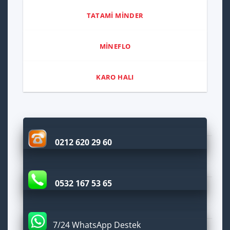
TATAMİ MİNDER
MİNEFLO
KARO HALI
0212 620 29 60
0532 167 53 65
7/24 WhatsApp Destek