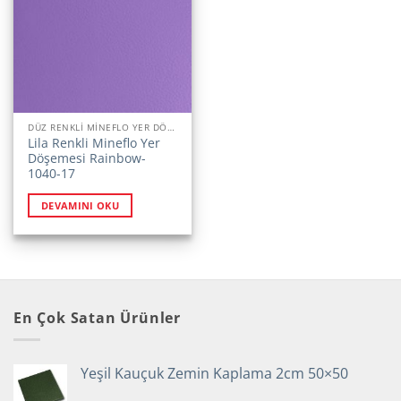
DÜZ RENKLI MINEFLO YER DÖŞEMESI
Lila Renkli Mineflo Yer
Döşemesi Rainbow-
1040-17
DEVAMINI OKU
En Çok Satan Ürünler
Yeşil Kauçuk Zemin Kaplama 2cm 50×50