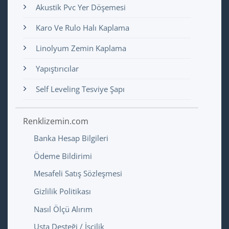
Akustik Pvc Yer Döşemesi
Karo Ve Rulo Halı Kaplama
Linolyum Zemin Kaplama
Yapıştırıcılar
Self Leveling Tesviye Şapı
Renklizemin.com
Banka Hesap Bilgileri
Ödeme Bildirimi
Mesafeli Satış Sözleşmesi
Gizlilik Politikası
Nasıl Ölçü Alırım
Usta Desteği / İşçilik